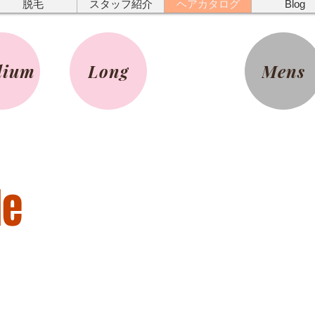
脱毛
スタッフ紹介
ヘアカタログ
Blog
dium
Long
Mens
le