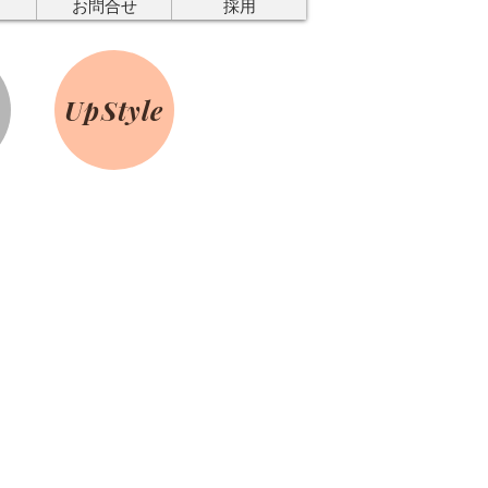
お問合せ
採用
UpStyle