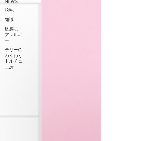
NEWS
脱毛
知識
敏感肌・
アレルギ
ー
テリーの
わくわく
ドルチェ
工房