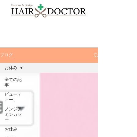
ブログ
お休み
全ての記
事
ビューテ
ィー、
ノンジア
ミンカラ
ー
お休み