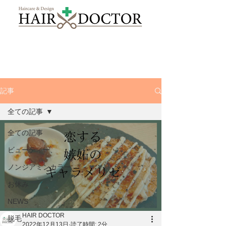
記事
全ての記事
全ての記事
ビューティー、
ノンジアミンカラー
お休み
NEWS
HAIR DOCTOR
脱毛
2022年12月13日
読了時間: 2分