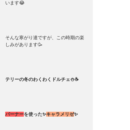
います😂
そんな寒がり達ですが、この時期の楽
しみがあります🥳
テリーの冬のわくわくドルチェ⛄️☕️
バーナー
を使った✨
キャラメリゼ
✨