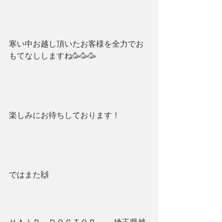
寒い中お越し頂いたお客様を全力でお
もてなししますね🥳🥳🥳
楽しみにお待ちしております！
ではまた🙌