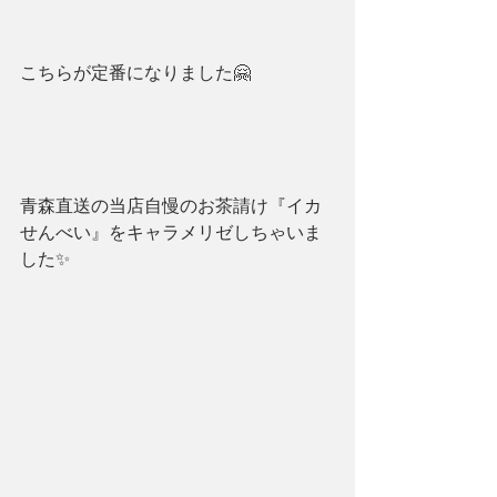
こちらが定番になりました🤗
青森直送の当店自慢のお茶請け『イカ
せんべい』をキャラメリゼしちゃいま
した✨