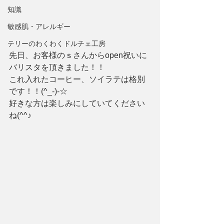
知識
敏感肌・アレルギー
テリーのわくわくドルチェ工房
先日、お客様のｓさんからopen祝いに
バリスタを頂きました！！
これ入れたコーヒー、ソイラテは格別
です！！(^_-)-☆
好きな方は楽しみにしていてください
ね(^^♪