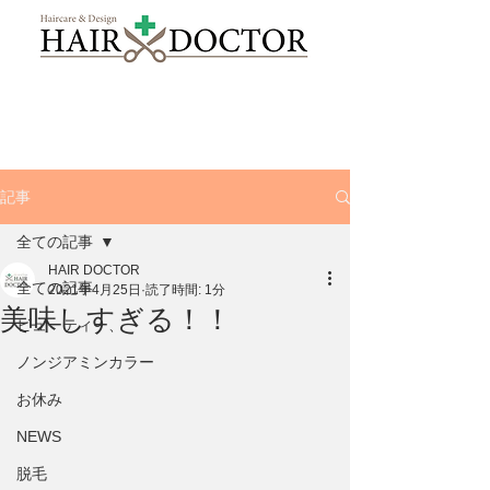
記事
全ての記事
HAIR DOCTOR
全ての記事
2021年4月25日
読了時間: 1分
美味しすぎる！！
ビューティー、
ノンジアミンカラー
お休み
NEWS
脱毛