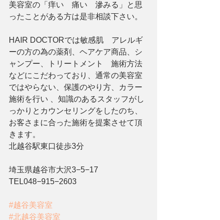
美容室の「痒い　痛い　滲みる」と思
ったことがある方は是非相談下さい。
HAIR DOCTORでは敏感肌　アレルギ
ーの方の為の薬剤、ヘアケア商品、シ
ャンプー、トリートメント　施術方法
などにこだわっており、通常の美容室
ではやらない、保護のやり方、カラー
施術を行い 、知識のあるスタッフがし
っかりとカウンセリングをしたのち、
お客さまに合った施術を提案させて頂
きます。
北越谷駅東口徒歩3分
埼玉県越谷市大沢3−5−17
TEL048−915−2603
#越谷美容室
#北越谷美容室