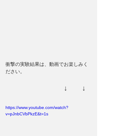
衝撃の実験結果は、動画でお楽しみく
ださい。
　　　　　　↓　　↓
https://www.youtube.com/watch?
v=pJnbCVbPkzE&t=1s