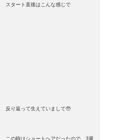
スタート直後はこんな感じで
反り返って生えていまして🥹
この時はショートヘアだったので、3週