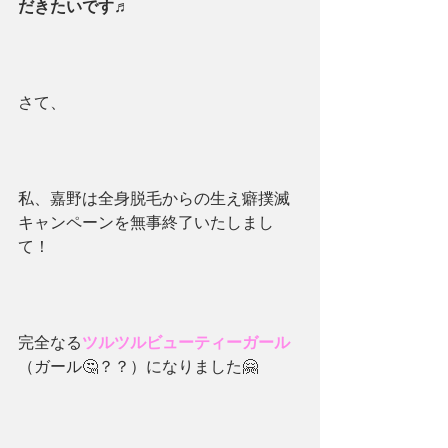
だきたいです♬
さて、
私、嘉野は全身脱毛からの生え癖撲滅
キャンペーンを無事終了いたしまし
て！
完全なる
ツルツルビューティーガール
（ガール🤔？？）になりました🤗