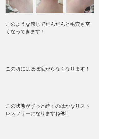
このような感じでだんだんと毛穴も空
くなってきます！
この頃にはほぼ広がらなくなります！
この状態がずっと続くのはかなりスト
レスフリーになりますね🤩‼︎