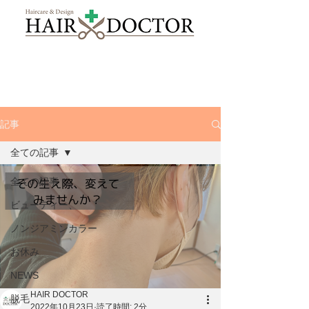
記事
全ての記事
全ての記事
ビューティー、
ノンジアミンカラー
お休み
NEWS
HAIR DOCTOR
脱毛
2022年10月23日
読了時間: 2分