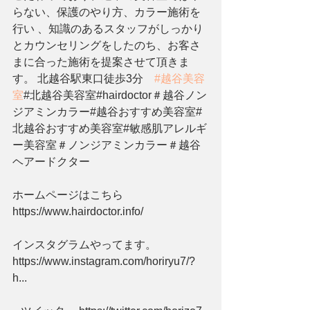
らない、保護のやり方、カラー施術を
行い 、知識のあるスタッフがしっかり
とカウンセリングをしたのち、お客さ
まに合った施術を提案させて頂きま
す。 北越谷駅東口徒歩3分    
#越谷美容
室
#北越谷美容室#hairdoctor＃越谷ノン
ジアミンカラー#越谷おすすめ美容室#
北越谷おすすめ美容室#敏感肌アレルギ
ー美容室＃ノンジアミンカラー＃越谷
ヘアードクター   
ホームページはこちら 
https://www.hairdoctor.info/  
インスタグラムやってます。 
https://www.instagram.com/horiryu7/?
h... 