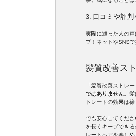
事。気になることは
3. 口コミや評
実際に通った人の声
プ！ネットやSNS
髪質改善ス
「髪質改善ストレー
ではありません
。髪
トレートの効果は徐
でも安心してくださ
を長くキープできる
レートヘアを楽しめ