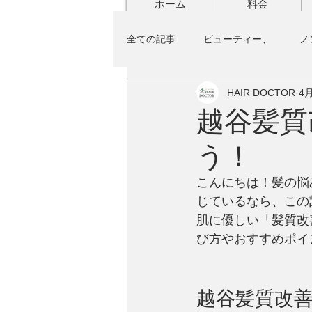
ホーム
料金
全ての記事
ビューティー、
ノ
HAIR DOCTOR
4
テリーのわくわくドルチェ工房
越谷髪質
う！
こんにちは！髪の悩
じているなら、この
肌に優しい「髪質改
び方やおすすめポイ
越谷髪質改