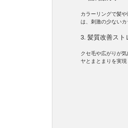
カラーリングで髪や
は、刺激の少ないカ
3. 髪質改善ス
クセ毛や広がりが気
ヤとまとまりを実現