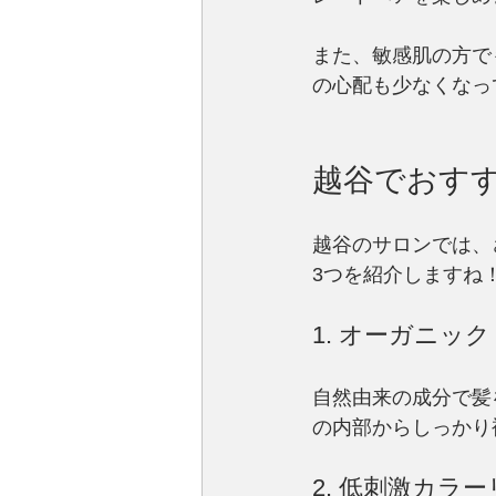
また、敏感肌の方で
の心配も少なくなっ
越谷でおす
越谷のサロンでは、
3つを紹介しますね
1. オーガニッ
自然由来の成分で髪
の内部からしっかり
2. 低刺激カラ