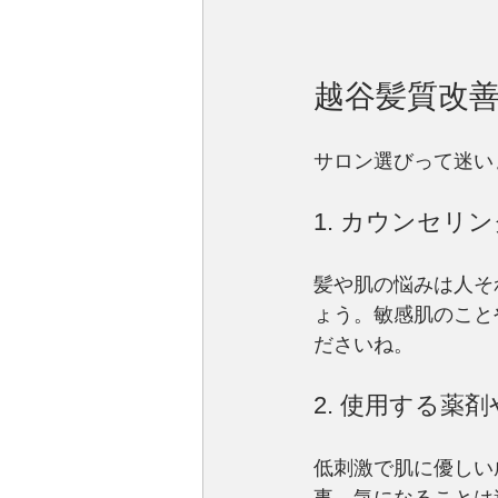
越谷髪質改
サロン選びって迷い
1. カウンセリ
髪や肌の悩みは人そ
ょう。敏感肌のこと
ださいね。
2. 使用する
低刺激で肌に優しい