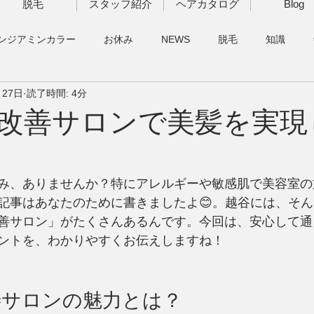
脱毛
スタッフ紹介
ヘアカタログ
Blog
ンジアミンカラー
お休み
NEWS
脱毛
知識
月27日
読了時間: 4分
改善サロンで美髪を実現
み、ありませんか？特にアレルギーや敏感肌で美容室の
記事はあなたのために書きましたよ😊。越谷には、そ
善サロン」がたくさんあるんです。今回は、安心して通
ントを、わかりやすくお伝えしますね！
善サロンの魅力とは？