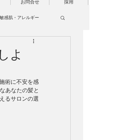
お問合せ
採用
敏感肌・アレルギー
しよ
施術に不安を感
んなあなたの髪と
えるサロンの選